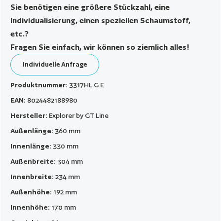
Sie benötigen eine größere Stückzahl, eine
Individualisierung, einen speziellen Schaumstoff,
etc.?
Fragen Sie einfach, wir können so ziemlich alles!
Individuelle Anfrage
Produktnummer:
3317HL.G E
EAN:
8024482188980
Hersteller:
Explorer by GT Line
Außenlänge:
360 mm
Innenlänge:
330 mm
Außenbreite:
304 mm
Innenbreite:
234 mm
Außenhöhe:
192 mm
Innenhöhe:
170 mm