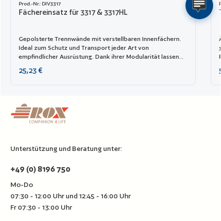
Prod.-Nr.: DIV3317
Fächereinsatz für 3317 & 3317HL
Gepolsterte Trennwände mit verstellbaren Innenfächern.
Ideal zum Schutz und Transport jeder Art von
empfindlicher Ausrüstung. Dank ihrer Modularität lassen
sie sich leicht kombinieren.
Regulärer Preis:
25,23 €
Unterstützung und Beratung unter:
+49 (0) 8196 750
Mo-Do
07:30 - 12:00 Uhr und 12:45 - 16:00 Uhr
Fr 07:30 - 13:00 Uhr