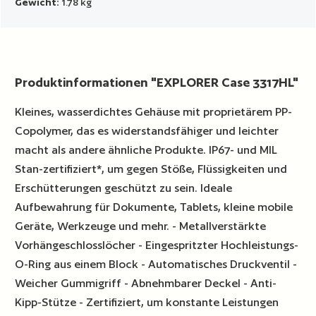
Gewicht:
1.78 kg
Produktinformationen "EXPLORER Case 3317HL"
Kleines, wasserdichtes Gehäuse mit proprietärem PP-
Copolymer, das es widerstandsfähiger und leichter
macht als andere ähnliche Produkte. IP67- und MIL
Stan-zertifiziert*, um gegen Stöße, Flüssigkeiten und
Erschütterungen geschützt zu sein. Ideale
Aufbewahrung für Dokumente, Tablets, kleine mobile
Geräte, Werkzeuge und mehr. - Metallverstärkte
Vorhängeschlosslöcher - Eingespritzter Hochleistungs-
O-Ring aus einem Block - Automatisches Druckventil -
Weicher Gummigriff - Abnehmbarer Deckel - Anti-
Kipp-Stütze - Zertifiziert, um konstante Leistungen