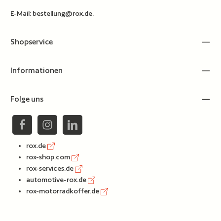
E-Mail:
bestellung@rox.de
.
Shopservice
Informationen
Folge uns
rox.de
rox-shop.com
rox-services.de
automotive-rox.de
rox-motorradkoffer.de