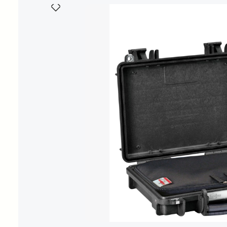
Bildergalerie überspringen