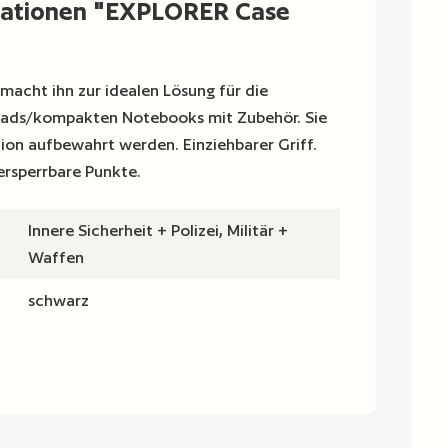
mationen "EXPLORER Case
macht ihn zur idealen Lösung für die
Pads/kompakten Notebooks mit Zubehör. Sie
ition aufbewahrt werden. Einziehbarer Griff.
ersperrbare Punkte.
Innere Sicherheit + Polizei, Militär +
Waffen
schwarz