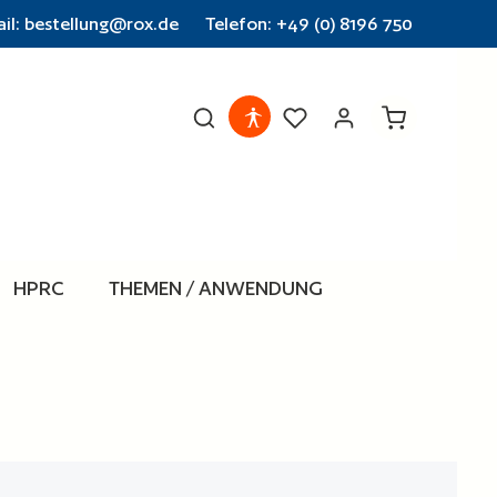
il: bestellung@rox.de
Telefon: +49 (0) 8196 750
Warenkorb en
HPRC
THEMEN / ANWENDUNG