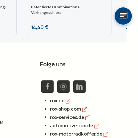
ing-
Patentiertes Kombinations-
TAS ge
Vorhängeschloss
Kombi
Regulärer Preis:
Regulä
14,40 €
20,2
chen um die Anzahl zu erhöhen oder zu reduzie
 ein oder benutze die Schaltflächen um die An
nzahl: Gib den gewünschten Wert ein oder benu
Produkt Anzahl: Gib den
Zur Vergleichsliste hinzufügen
Zu
Folge uns
rox.de
rox-shop.com
rox-services.de
er
automotive-rox.de
rox-motorradkoffer.de