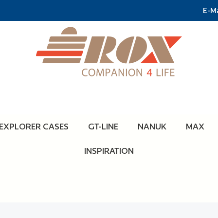
E-Ma
EXPLORER CASES
GT-LINE
NANUK
MAX
INSPIRATION