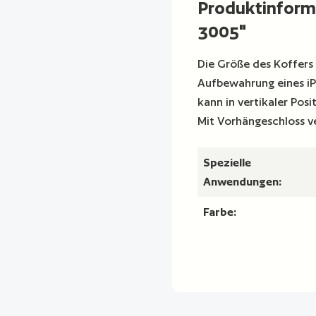
Produktinfor
3005"
Die Größe des Koffers 
Aufbewahrung eines i
kann in vertikaler Pos
Mit Vorhängeschloss v
Spezielle
Anwendungen:
Farbe: