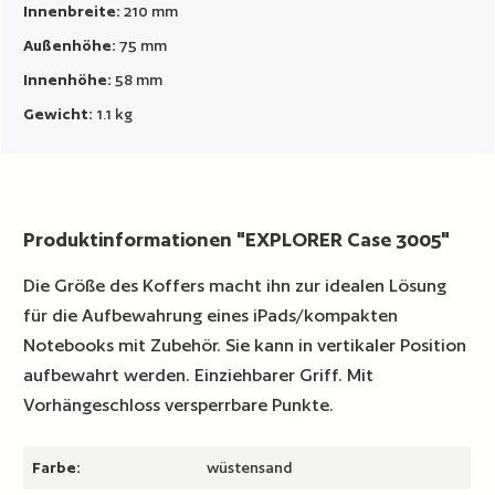
Innenbreite:
210 mm
Außenhöhe:
75 mm
Innenhöhe:
58 mm
Gewicht:
1.1 kg
Produktinformationen "EXPLORER Case 3005"
Die Größe des Koffers macht ihn zur idealen Lösung
für die Aufbewahrung eines iPads/kompakten
Notebooks mit Zubehör. Sie kann in vertikaler Position
aufbewahrt werden. Einziehbarer Griff. Mit
Vorhängeschloss versperrbare Punkte.
Farbe:
wüstensand