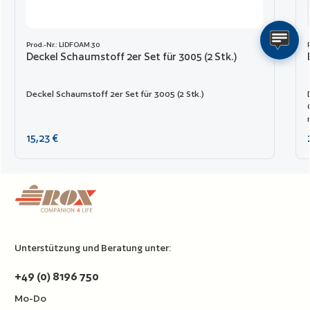
Prod.-Nr.: LIDFOAM.30
Deckel Schaumstoff 2er Set für 3005 (2 Stk.)
Deckel Schaumstoff 2er Set für 3005 (2 Stk.)
Regulärer Preis:
15,23 €
Unterstützung und Beratung unter:
+49 (0) 8196 750
Mo-Do