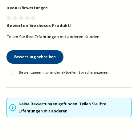
0 von 0 Bewertungen
Bewerten Sie dieses Produkt!
Durchschnittliche Bewertung von 0 von 5 Sternen
Teilen Sie Ihre Erfahrungen mit anderen Kunden.
Bewertung schreiben
Bewertungen nur in der aktuellen Sprache anzeigen.
Keine Bewertungen gefunden. Teilen Sie Ihre
Erfahrungen mit anderen.