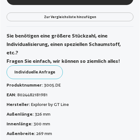
Zur Vergleichsliste hinzufügen
Sie benötigen eine größere Stückzahl, eine
Individualisierung, einen speziellen Schaumstoff,
etc.?
Fragen Sie einfach, wir können so ziemlich alles!
Individuelle Anfrage
Produktnummer:
3005.DE
EAN:
8024482181981
Hersteller:
Explorer by GT Line
Außenlänge:
326 mm
Innenlänge:
300 mm
Außenbreite:
269 mm