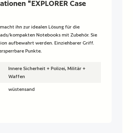
mationen "EXPLORER Case
macht ihn zur idealen Lösung für die
Pads/kompakten Notebooks mit Zubehör. Sie
ition aufbewahrt werden. Einziehbarer Griff.
ersperrbare Punkte.
Innere Sicherheit + Polizei, Militär +
Waffen
wüstensand