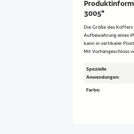
Produktinfor
3005"
Die Größe des Koffers 
Aufbewahrung eines i
kann in vertikaler Pos
Mit Vorhängeschloss v
Spezielle
Anwendungen:
Farbe: