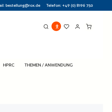
il: bestellung@rox.de
Telefon: +49 (0) 8196 750
Warenkorb en
HPRC
THEMEN / ANWENDUNG