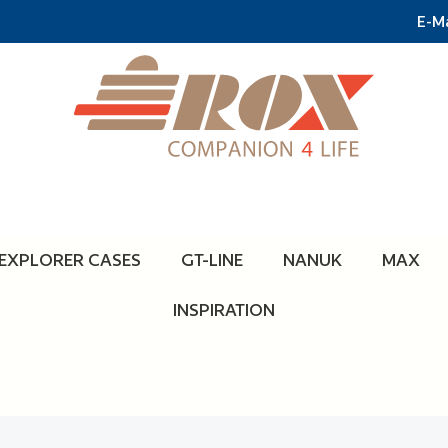
E-Ma
EXPLORER CASES
GT-LINE
NANUK
MAX
INSPIRATION