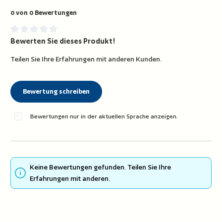
0 von 0 Bewertungen
Bewerten Sie dieses Produkt!
Durchschnittliche Bewertung von 0 von 5 Sternen
Teilen Sie Ihre Erfahrungen mit anderen Kunden.
Bewertung schreiben
Bewertungen nur in der aktuellen Sprache anzeigen.
Keine Bewertungen gefunden. Teilen Sie Ihre
Erfahrungen mit anderen.