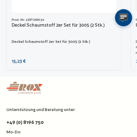
Prod.-Nr.: LIDFOAM.30
Deckel Schaumstoff 2er Set für 3005 (2 Stk.)
Deckel Schaumstoff 2er Set für 3005 (2 Stk.)
Regulärer Preis:
15,23 €
Unterstützung und Beratung unter:
+49 (0) 8196 750
Mo-Do