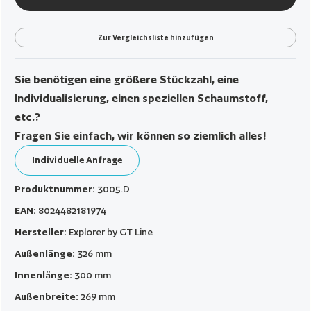
Zur Vergleichsliste hinzufügen
Sie benötigen eine größere Stückzahl, eine
Individualisierung, einen speziellen Schaumstoff,
etc.?
Fragen Sie einfach, wir können so ziemlich alles!
Individuelle Anfrage
Produktnummer:
3005.D
EAN:
8024482181974
Hersteller:
Explorer by GT Line
Außenlänge:
326 mm
Innenlänge:
300 mm
Außenbreite:
269 mm