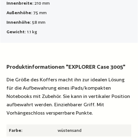
Innenbreite:
210 mm
Außenhöhe:
75 mm
Innenhöhe:
58 mm
Gewicht:
1.1 kg
Produktinformationen "EXPLORER Case 3005"
Die Größe des Koffers macht ihn zur idealen Lösung
für die Aufbewahrung eines iPads/kompakten
Notebooks mit Zubehör. Sie kann in vertikaler Position
aufbewahrt werden. Einziehbarer Griff. Mit
Vorhängeschloss versperrbare Punkte.
Farbe:
wüstensand