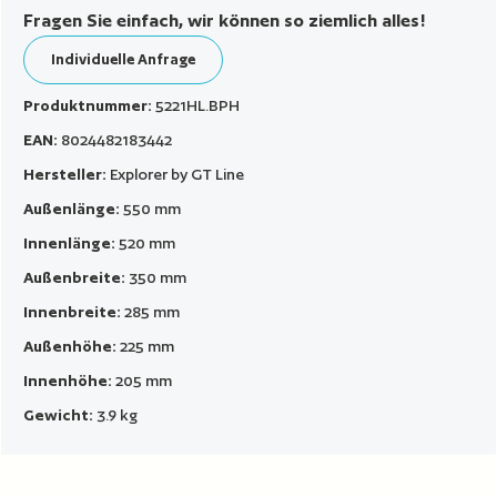
Fragen Sie einfach, wir können so ziemlich alles!
Individuelle Anfrage
Produktnummer:
5221HL.BPH
EAN:
8024482183442
Hersteller:
Explorer by GT Line
Außenlänge:
550 mm
Innenlänge:
520 mm
Außenbreite:
350 mm
Innenbreite:
285 mm
Außenhöhe:
225 mm
Innenhöhe:
205 mm
Gewicht:
3.9 kg