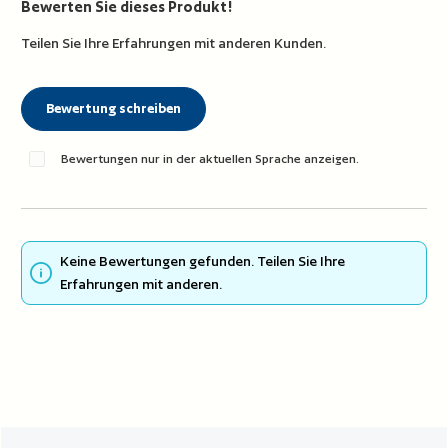
Bewerten Sie dieses Produkt!
Durchschnittliche Bewertung von 0 von 5 Sternen
Teilen Sie Ihre Erfahrungen mit anderen Kunden.
Bewertung schreiben
Bewertungen nur in der aktuellen Sprache anzeigen.
Keine Bewertungen gefunden. Teilen Sie Ihre
Erfahrungen mit anderen.