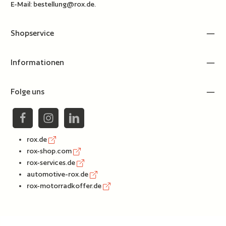
E-Mail:
bestellung@rox.de
.
Shopservice
Informationen
Folge uns
rox.de
rox-shop.com
rox-services.de
automotive-rox.de
rox-motorradkoffer.de