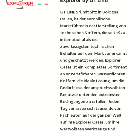
Explorer by GT Line
GT LINE Srl, mit Sitz in Bologna,
Italien, ist der europäische
Marktführer in der Herstellung von
technischen Koffern, die seit 1970
international als die
zuverlässigsten technischen
Behälter auf dem Markt anerkannt
und geschätzt werden. Explorer
Cases ist ein komplettes Sortiment
an unzerstörbaren, wasserdichten
Koffern: die ideale Lösung, um die
Bedürfnisse der anspruchsvollsten
Benutzer unter den extremsten
Bedingungen zu erfüllen. Jeden
Tag verlassen sich tausende von
Fachleuten auf der ganzen Welt
auf ihre Explorer Cases, um ihre
wertvollsten Werkzeuge und