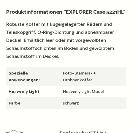
Produktinformationen "EXPLORER Case 5221HL"
Robuste Koffer mit kugelgelagerten Rädern und
Teleskopgriff. O-Ring-Dichtung und abnehmbarer
Deckel. Erhältlich leer oder mit vorgewölbten
Schaumstoffschichten im Boden und gewölbtem
Schaumstoff im Deckel.
Spezielle
Foto- ,Kamera- +
Anwendungen:
Drohnenkoffer
Heavenly Light:
Heavenly Light Model
Farbe:
schwarz