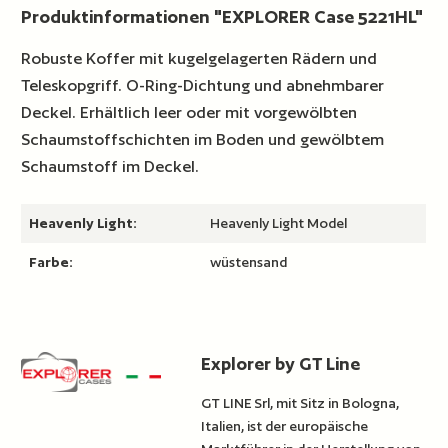
Produktinformationen "EXPLORER Case 5221HL"
Robuste Koffer mit kugelgelagerten Rädern und
Teleskopgriff. O-Ring-Dichtung und abnehmbarer
Deckel. Erhältlich leer oder mit vorgewölbten
Schaumstoffschichten im Boden und gewölbtem
Schaumstoff im Deckel.
Heavenly Light:
Heavenly Light Model
Farbe:
wüstensand
Explorer by GT Line
GT LINE Srl, mit Sitz in Bologna,
Italien, ist der europäische