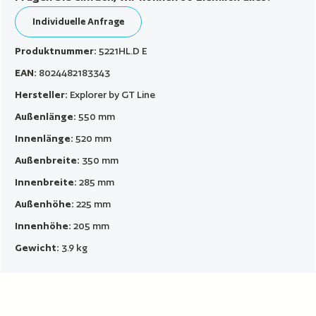
Individuelle Anfrage
Produktnummer:
5221HL.D E
EAN:
8024482183343
Hersteller:
Explorer by GT Line
Außenlänge:
550 mm
Innenlänge:
520 mm
Außenbreite:
350 mm
Innenbreite:
285 mm
Außenhöhe:
225 mm
Innenhöhe:
205 mm
Gewicht:
3.9 kg