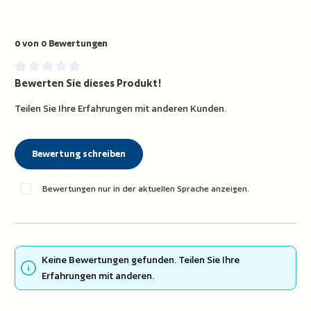
0 von 0 Bewertungen
Bewerten Sie dieses Produkt!
Durchschnittliche Bewertung von 0 von 5 Sternen
Teilen Sie Ihre Erfahrungen mit anderen Kunden.
Bewertung schreiben
Bewertungen nur in der aktuellen Sprache anzeigen.
Keine Bewertungen gefunden. Teilen Sie Ihre
Erfahrungen mit anderen.