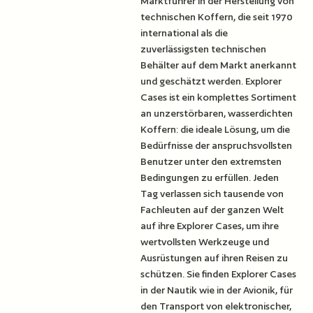
Marktführer in der Herstellung von
technischen Koffern, die seit 1970
international als die
zuverlässigsten technischen
Behälter auf dem Markt anerkannt
und geschätzt werden. Explorer
Cases ist ein komplettes Sortiment
an unzerstörbaren, wasserdichten
Koffern: die ideale Lösung, um die
Bedürfnisse der anspruchsvollsten
Benutzer unter den extremsten
Bedingungen zu erfüllen. Jeden
Tag verlassen sich tausende von
Fachleuten auf der ganzen Welt
auf ihre Explorer Cases, um ihre
wertvollsten Werkzeuge und
Ausrüstungen auf ihren Reisen zu
schützen. Sie finden Explorer Cases
in der Nautik wie in der Avionik, für
den Transport von elektronischer,