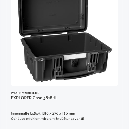
Prod.-Nr.: 3818HL.B E
EXPLORER Case 3818HL
Innenmaße LxBxH: 380 x 270 x 180 mm
Gehäuse mit klemmfreiem Entlüftungsventil