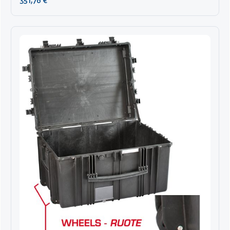
351,76 €