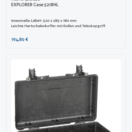
EXPLORER Case 5218HL
Innenmaße LxBxH: 520 x 285 x 180 mm
Leichte Hartschalenkoffer mit Rollen und Teleskopgriff.
Regulärer Preis:
194,80 €