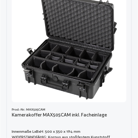
Tragegurt anzubringen.
Prod.-Nr.: MAX505CAM
Kamerakoffer MAX505CAM inkl. Facheinlage
Innenmaße LxBxH: 500 x 350 x 194 mm
WIDERSTANDFÄHIG: Korpus aus stoßfestem Kunststoff.