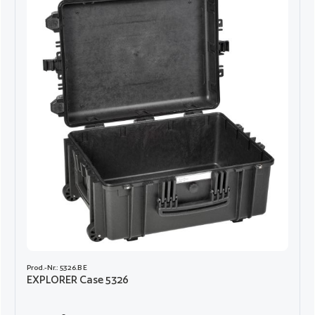
Prod.-Nr.: 5326.B E
EXPLORER Case 5326