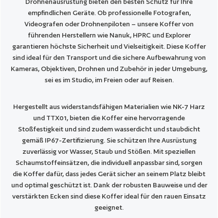
Drohnenausrüstung bieten den besten Schutz für Ihre
empfindlichen Geräte. Ob professionelle Fotografen,
Videografen oder Drohnenpiloten – unsere Koffer von
führenden Herstellern wie Nanuk, HPRC und Explorer
garantieren höchste Sicherheit und Vielseitigkeit. Diese Koffer
sind ideal für den Transport und die sichere Aufbewahrung von
Kameras, Objektiven, Drohnen und Zubehör in jeder Umgebung,
sei es im Studio, im Freien oder auf Reisen.
Hergestellt aus widerstandsfähigen Materialien wie NK-7 Harz
und TTX01, bieten die Koffer eine hervorragende
Stoßfestigkeit und sind zudem wasserdicht und staubdicht
gemäß IP67-Zertifizierung. Sie schützen Ihre Ausrüstung
zuverlässig vor Wasser, Staub und Stößen. Mit speziellen
Schaumstoffeinsätzen, die individuell anpassbar sind, sorgen
die Koffer dafür, dass jedes Gerät sicher an seinem Platz bleibt
und optimal geschützt ist. Dank der robusten Bauweise und der
verstärkten Ecken sind diese Koffer ideal für den rauen Einsatz
geeignet.