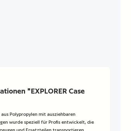
mationen "EXPLORER Case
 aus Polypropylen mit ausziehbaren
en wurde speziell für Profis entwickelt, die
zeugen und Ersatzteilen transportieren