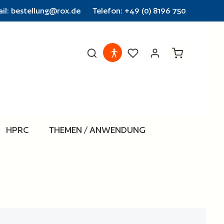
il: bestellung@rox.de
Telefon: +49 (0) 8196 750
Warenkorb en
HPRC
THEMEN / ANWENDUNG