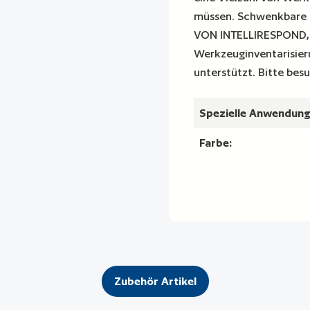
müssen. Schwenkbare 
VON INTELLIRESPOND, d
Werkzeuginventarisieru
unterstützt. Bitte be
Spezielle Anwendung
Farbe:
Zubehör Artikel