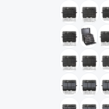
schwarz / mit 2 x AIDRAW
schwarz / mi
schwarz / mit 1 x AIDRAW
schwarz / mit
s
schwarz / mit 5 x AIDRAW
schwarz / mi
schwarz / mit 3 x AIBOX3.
schwarz / mi