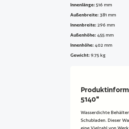
Innenlänge:
516 mm
Außenbreite:
381 mm
Innenbreite:
296 mm
Außenhöhe:
455 mm
Innenhöhe:
402 mm
Gewicht:
9.75 kg
Produktinfor
5140"
Wasserdichte Behälter
Schubladen. Dieser Wag
eine Vielzahl von Werk