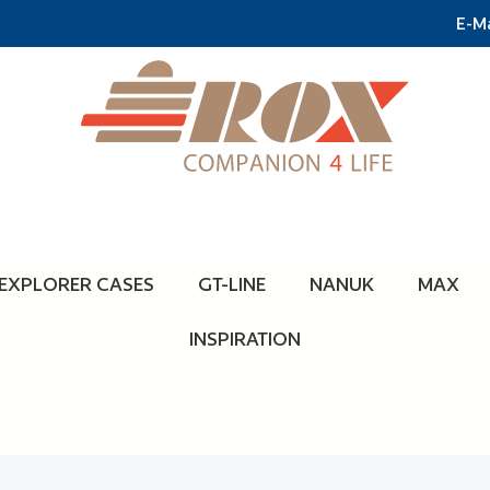
E-Ma
EXPLORER CASES
GT-LINE
NANUK
MAX
INSPIRATION