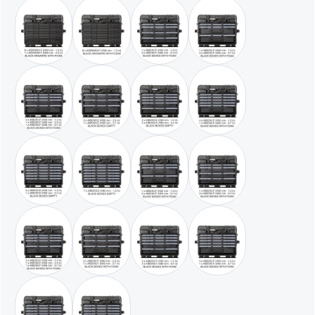
schwarz / mit 6 x AIDRAW3.F - 1 x AIDRAW6.F
schwarz / mit 8 x AIDRAW3.F
schwarz / mit 1 x AIBOX3.E - 3 x AIBO
schwarz / mit 1 x AIBOX
schwarz / mit 2 x AIBOX3.E - 1 x AIBOX6.E - 1 x AIBOX9.E
schwarz / mit 2 x AIBOX6.E - 1 x AIBOX9.E
schwarz / mit 3 x AIBOX3.E - 2 x AIB
schwarz / mit 4 x AIBOX
schwarz / mit 5 x AIBOX3.E - 1 x AIBOX6.E
schwarz / mit 7 x AIBOX3.E
schwarz / mit 1 x AIBOX3.F - 2 x AIBO
schwarz / mit 1 x AIBOX
schwarz / mit 2 x AIBOX3.F - 1 x AIBOX6.F - 1 x AIBOX9.F
schwarz / mit 2 x AIBOX6.F - 1 x AIBOX9.F
schwarz / mit 3 x AIBOX3.F - 2 x AIB
schwarz / mit 4 x AIBOX