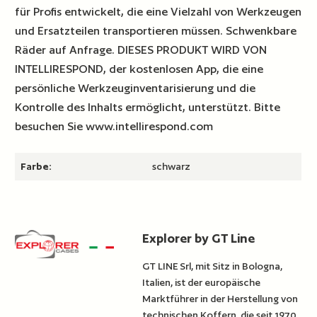
für Profis entwickelt, die eine Vielzahl von Werkzeugen
und Ersatzteilen transportieren müssen. Schwenkbare
Räder auf Anfrage. DIESES PRODUKT WIRD VON
INTELLIRESPOND, der kostenlosen App, die eine
persönliche Werkzeuginventarisierung und die
Kontrolle des Inhalts ermöglicht, unterstützt. Bitte
besuchen Sie www.intellirespond.com
Farbe:
schwarz
Explorer by GT Line
GT LINE Srl, mit Sitz in Bologna,
Italien, ist der europäische
Marktführer in der Herstellung von
technischen Koffern, die seit 1970