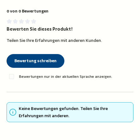
0 von 0 Bewertungen
Bewerten Sie dieses Produkt!
Durchschnittliche Bewertung von 0 von 5 Sternen
Teilen Sie Ihre Erfahrungen mit anderen Kunden.
Bewertung schreiben
Bewertungen nur in der aktuellen Sprache anzeigen.
Keine Bewertungen gefunden. Teilen Sie Ihre
Erfahrungen mit anderen.