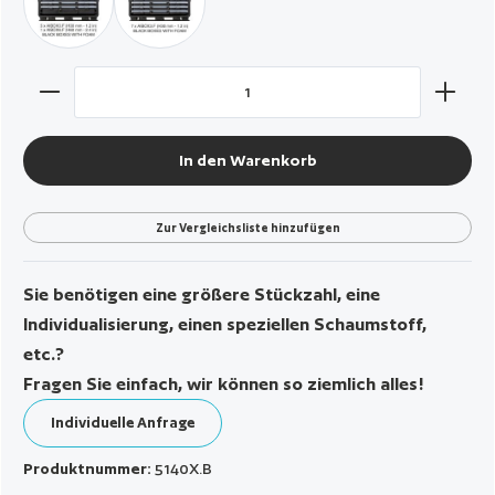
schwarz / mit 5 x AIBOX3.F - 1 x AIBOX6.F
schwarz / mit 7 x AIBOX3.F
Produkt Anzahl: Gib den gewünschten Wert ein oder benut
In den Warenkorb
Zur Vergleichsliste hinzufügen
Sie benötigen eine größere Stückzahl, eine
Individualisierung, einen speziellen Schaumstoff,
etc.?
Fragen Sie einfach, wir können so ziemlich alles!
Individuelle Anfrage
Produktnummer:
5140X.B