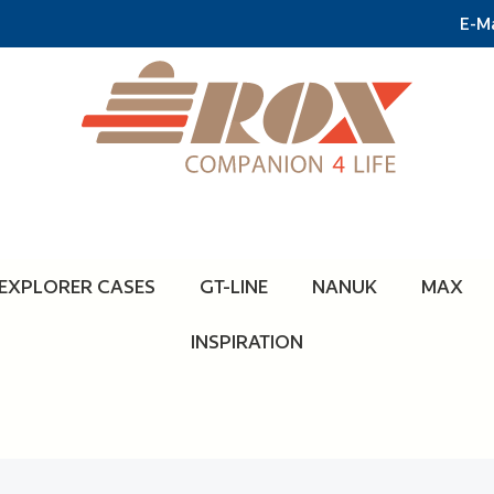
E-Ma
EXPLORER CASES
GT-LINE
NANUK
MAX
INSPIRATION