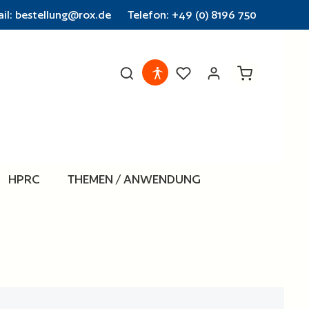
il: bestellung@rox.de
Telefon: +49 (0) 8196 750
Warenkorb en
HPRC
THEMEN / ANWENDUNG