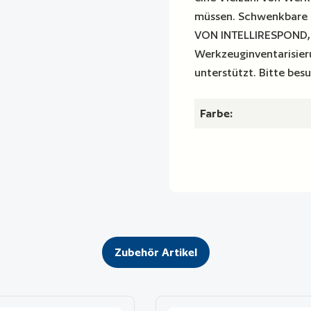
müssen. Schwenkbare 
VON INTELLIRESPOND, d
Werkzeuginventarisieru
unterstützt. Bitte be
Farbe:
Zubehör Artikel