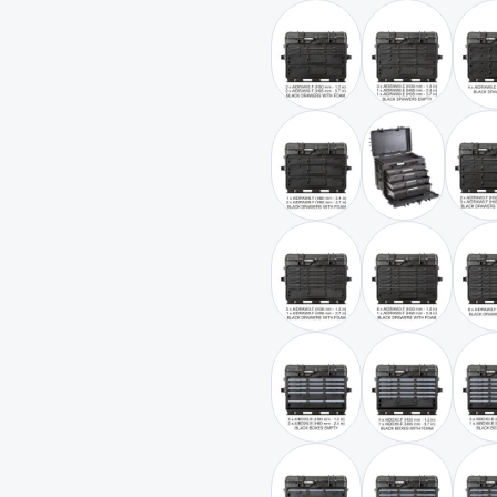
schwarz / mit 2 x AIDRAW
schwarz / mi
schwarz / mit 1 x AIDRAW
schwarz / mit
s
schwarz / mit 5 x AIDRAW
schwarz / mi
schwarz / mit 3 x AIBOX3.
schwarz / mi