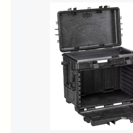
Bildergalerie überspringen