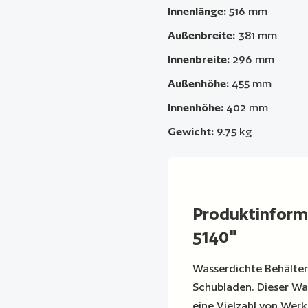
Innenlänge:
516 mm
Außenbreite:
381 mm
Innenbreite:
296 mm
Außenhöhe:
455 mm
Innenhöhe:
402 mm
Gewicht:
9.75 kg
Produktinfor
5140"
Wasserdichte Behälter
Schubladen. Dieser Wag
eine Vielzahl von Werk