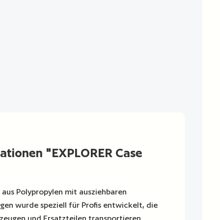
mationen "EXPLORER Case
 aus Polypropylen mit ausziehbaren
en wurde speziell für Profis entwickelt, die
zeugen und Ersatzteilen transportieren