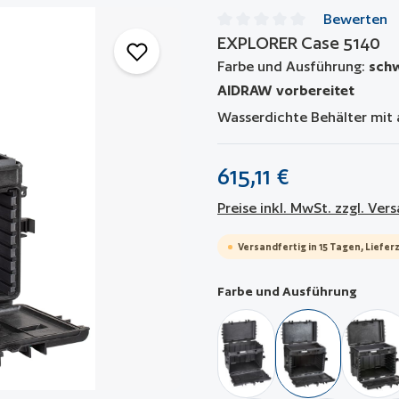
Bewerten
EXPLORER Case 5140
Durchschnittliche Bewertun
Farbe und Ausführung:
schw
AIDRAW vorbereitet
Wasserdichte Behälter mit 
615,11 €
Preise inkl. MwSt. zzgl. Ve
Versandfertig in 15 Tagen, Lieferz
auswä
Farbe und Ausführung
schwarz / komplett leer
schwarz / leer 
sch