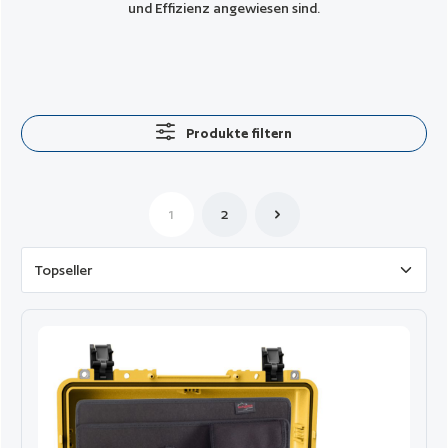
und Effizienz angewiesen sind.
Produkte filtern
1
2
Seite
Seite