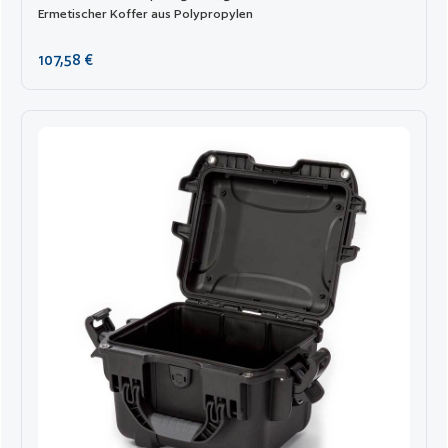
Ermetischer Koffer aus Polypropylen
Regulärer Preis:
107,58 €