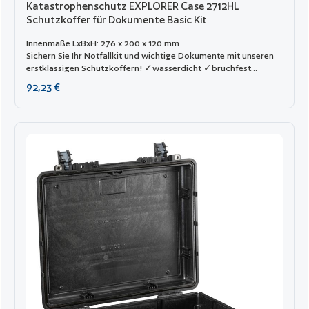
Katastrophenschutz EXPLORER Case 2712HL
Schutzkoffer für Dokumente Basic Kit
Innenmaße LxBxH: 276 x 200 x 120 mm
Sichern Sie Ihr Notfallkit und wichtige Dokumente mit unseren
erstklassigen Schutzkoffern! ✓wasserdicht ✓bruchfest
✓tragbar ✓Katastophenschutz
Regulärer Preis:
92,23 €