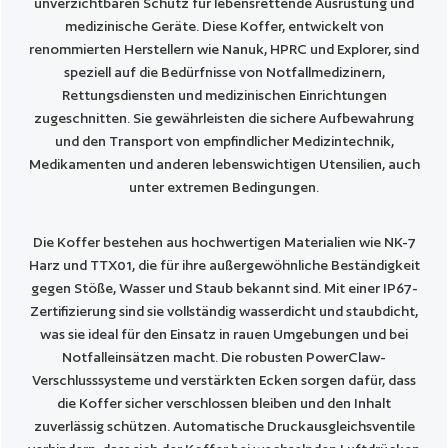
unverzichtbaren Schutz für lebensrettende Ausrüstung und
medizinische Geräte. Diese Koffer, entwickelt von
renommierten Herstellern wie Nanuk, HPRC und Explorer, sind
speziell auf die Bedürfnisse von Notfallmedizinern,
Rettungsdiensten und medizinischen Einrichtungen
zugeschnitten. Sie gewährleisten die sichere Aufbewahrung
und den Transport von empfindlicher Medizintechnik,
Medikamenten und anderen lebenswichtigen Utensilien, auch
unter extremen Bedingungen.
Die Koffer bestehen aus hochwertigen Materialien wie NK-7
Harz und TTX01, die für ihre außergewöhnliche Beständigkeit
gegen Stöße, Wasser und Staub bekannt sind. Mit einer IP67-
Zertifizierung sind sie vollständig wasserdicht und staubdicht,
was sie ideal für den Einsatz in rauen Umgebungen und bei
Notfalleinsätzen macht. Die robusten PowerClaw-
Verschlusssysteme und verstärkten Ecken sorgen dafür, dass
die Koffer sicher verschlossen bleiben und den Inhalt
zuverlässig schützen. Automatische Druckausgleichsventile