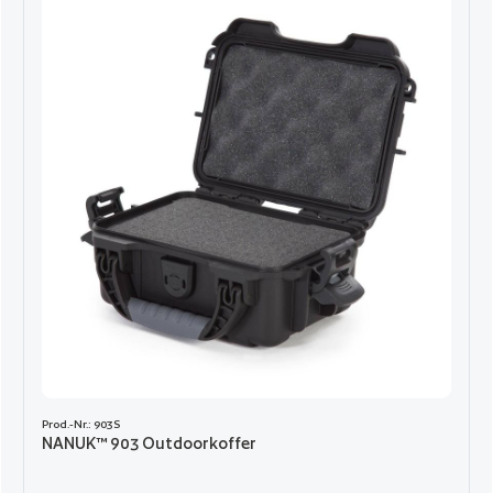
Prod.-Nr.: 903S
NANUK™ 903 Outdoorkoffer