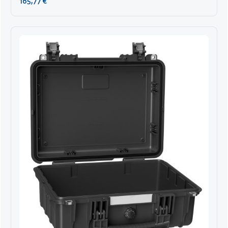
165,77 €