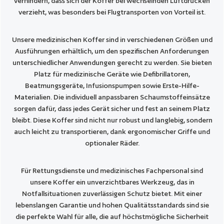
verhindern, dass sich der Koffer bei wechselnden Luftdrücken
verzieht, was besonders bei Flugtransporten von Vorteil ist.
Unsere medizinischen Koffer sind in verschiedenen Größen und
Ausführungen erhältlich, um den spezifischen Anforderungen
unterschiedlicher Anwendungen gerecht zu werden. Sie bieten
Platz für medizinische Geräte wie Defibrillatoren,
Beatmungsgeräte, Infusionspumpen sowie Erste-Hilfe-
Materialien. Die individuell anpassbaren Schaumstoffeinsätze
sorgen dafür, dass jedes Gerät sicher und fest an seinem Platz
bleibt. Diese Koffer sind nicht nur robust und langlebig, sondern
auch leicht zu transportieren, dank ergonomischer Griffe und
optionaler Räder.
Für Rettungsdienste und medizinisches Fachpersonal sind
unsere Koffer ein unverzichtbares Werkzeug, das in
Notfallsituationen zuverlässigen Schutz bietet. Mit einer
lebenslangen Garantie und hohen Qualitätsstandards sind sie
die perfekte Wahl für alle, die auf höchstmögliche Sicherheit