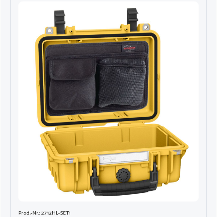
Prod.-Nr.: 2712HL-SET1